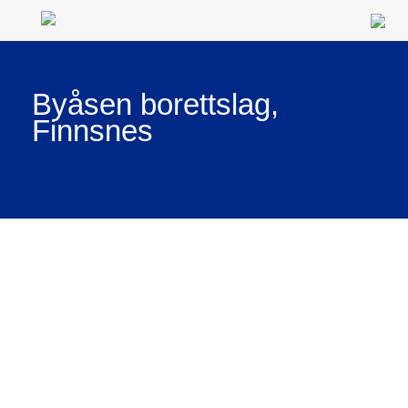
Byåsen borettslag,
Finnsnes