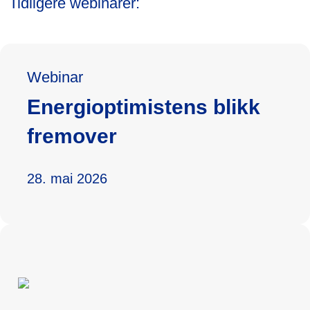
Tidligere webinarer:
Webinar
Energioptimistens blikk
fremover
28. mai 2026