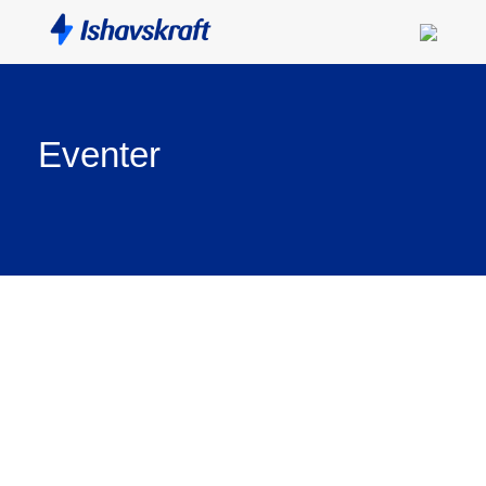
Eventer
Foto: André Bergeton Larsen