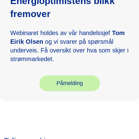
Energioptimistens blikk
fremover
Webinaret holdes av vår handelssjef
Tom
Eirik Olsen
og vi svarer på spørsmål
underveis. Få oversikt over hva som skjer i
strømmarkedet.
Påmelding