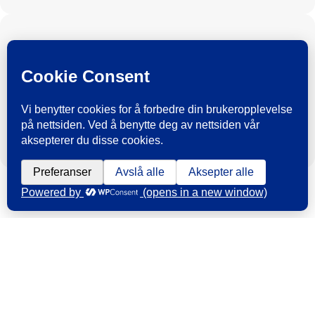
Webinar
Kraftåret 2026
28. januar 2026